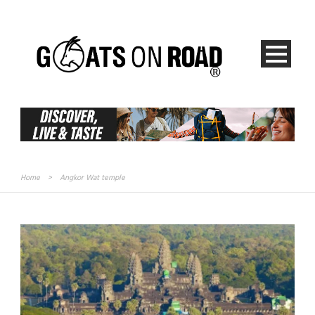
Home
>
Angkor Wat temple