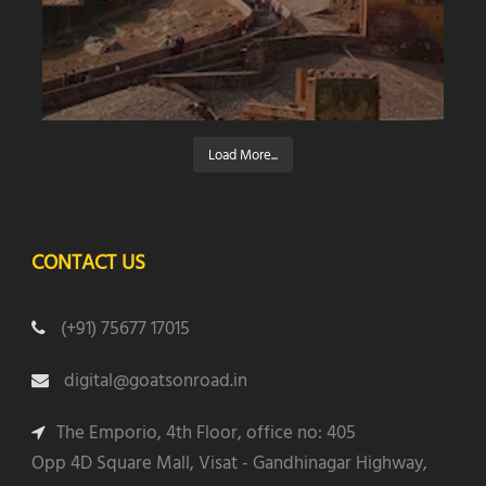
Load More...
CONTACT US
(+91) 75677 17015
digital@goatsonroad.in
The Emporio, 4th Floor, office no: 405
Opp 4D Square Mall, Visat - Gandhinagar Highway,