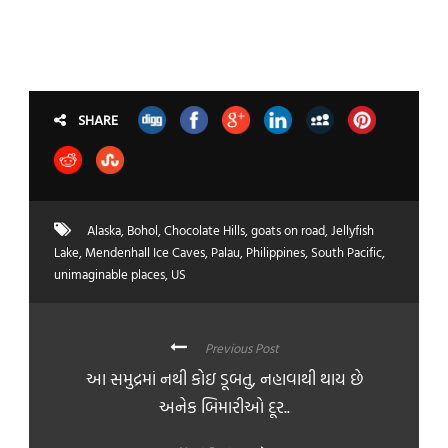
SHARE
Alaska
,
Bohol
,
Chocolate Hills
,
goats on road
,
Jellyfish
Lake
,
Mendenhall Ice Caves
,
Palau
,
Philippines
,
South Pacific
,
unimaginable places
,
US
Previous Post
આ સમુદ્રમાં નથી કોઇ ડૂબતુ, નહાવાથી થાય છે
અનેક બિમારીઓ દૂર..