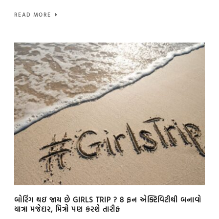
READ MORE
બોરિંગ થઇ જાય છે GIRLS TRIP ? 8 ફન એક્ટિવિટીથી બનાવો
યાત્રા મજેદાર, મિત્રો પણ કરશે તારીફ