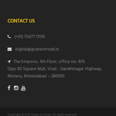
CONTACT US
(+91) 75677 17015
digital@goatsonroad.in
The Emporio, 4th Floor, office no: 405
Opp 4D Square Mall, Visat - Gandhinagar Highway,
Motera, Ahmedabad – 380005
Copyright © 2021 Goats on Road. All rights reserved.