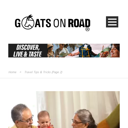
Home
>
Travel Tips & Tricks
(Page 2)