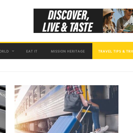
ORLD
EAT IT
MISSION HERITAGE
TRAVEL TIPS & TRI