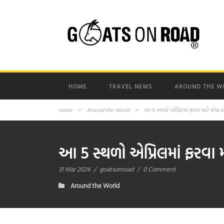
HOME
TRAVEL NEWS
AROUND THE W
Home
>
Around the World
>
આ 5 સ્થળો એપ્રિલમાં ફરવા માટે શ્રેષ્ઠ 
આ 5 સ્થળો એપ્રિલમાં ફરવા માટ
31 Mar 2024
/
goatsonroad
/
0 Comment
Around the World